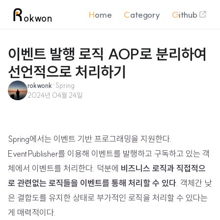
H
ome
C
ategory
G
ithub
okwon
이벤트 발행 로직 AOP로 분리하여
선언적으로 처리하기
rokwonk
·
Spring
2024년 04월 24일
Spring에서는 이벤트 기반 프로그래밍을 지원한다.
EventPublisher를 이용해 이벤트를 발행하고 구독하고 있는 객
체에서 이벤트를 처리한다. 덕분에
비즈니스 로직과 직접적으
로 관련없는 로직들을 이벤트를 통해 처리할 수 있다
. 객체간 낮
은 결합도를 유지한 상태로 부가적인 로직을 처리할 수 있다는
게 매력적이다.