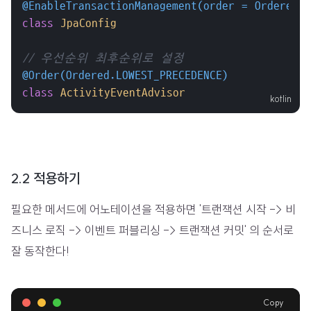
@EnableTransactionManagement(order = Ordered.
class
JpaConfig
// 우선순위 최후순위로 설정
@Order(Ordered.LOWEST_PRECEDENCE)
class
ActivityEventAdvisor
2.2 적용하기
필요한 메서드에 어노테이션을 적용하면 '트랜잭션 시작 -> 비
즈니스 로직 -> 이벤트 퍼블리싱 -> 트랜잭션 커밋' 의 순서로
잘 동작한다!
Copy