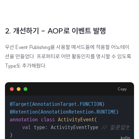
2. 개선하기 - AOP로 이벤트 발행
우선 Event Publishing을 사용할 메서드들에 적용할 어노테이
션을 만들었다. 프로퍼티로 어떤 활동인지를 명시할 수 있도록
Type도 추가해줬다.
Copy
@Target(AnnotationTarget.FUNCTION)
@Retention(AnnotationRetention.RUNTIME)
annotation
class
ActivityEvent
(

val
 type: ActivityEventType 
// 질문답변,
)