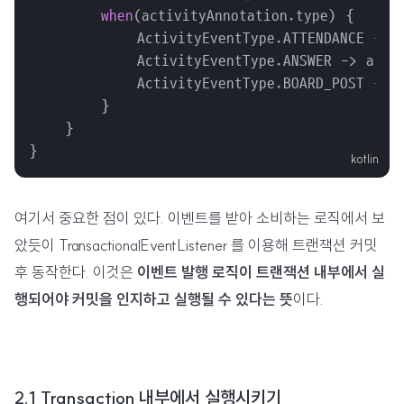
when
(activityAnnotation.type) {

            ActivityEventType.ATTENDANCE -> a
            ActivityEventType.ANSWER -> answe
            ActivityEventType.BOARD_POST -> b
        }

    }

}
여기서 중요한 점이 있다. 이벤트를 받아 소비하는 로직에서 보
았듯이 TransactionalEventListener 를 이용해 트랜잭션 커밋
후 동작한다. 이것은
이벤트 발행 로직이 트랜잭션 내부에서 실
행되어야 커밋을 인지하고 실행될 수 있다는 뜻
이다.
2.1 Transaction 내부에서 실행시키기