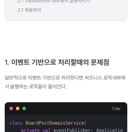
2.1 Transaction 내부에서 실행시키기
2.1 적용하기
1. 이벤트 기반으로 처리할때의 문제점
일반적으로 이벤트 기반으로 처리한다면 비즈니스 로직내부에
서 발행하는 로직들이 들어간다.
Copy
class
BoardPostDomainService
(

private
val
 eventPublisher: ApplicationEve