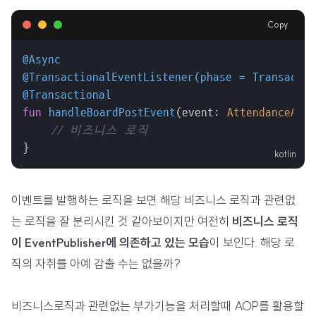
Copy
@Async
@TransactionalEventListener(phase = Transactio
@Transactional
fun
handleBoardPostEvent
(event: 
AttendanceActi
// 비즈니스 로직
}
이벤트를 발행하는 로직을 보면 해당 비즈니스 로직과 관련없
는 로직을 잘 분리시킨 것 같아보이지만 여전히
비즈니스 로직
이 EventPublisher에 의존하고 있는 모습
이 보인다. 해당 로
직의 자취를 아예 감출 수는 없을까?
비즈니스로직과 관련없는 부가기능을 처리할때 AOP를 활용할