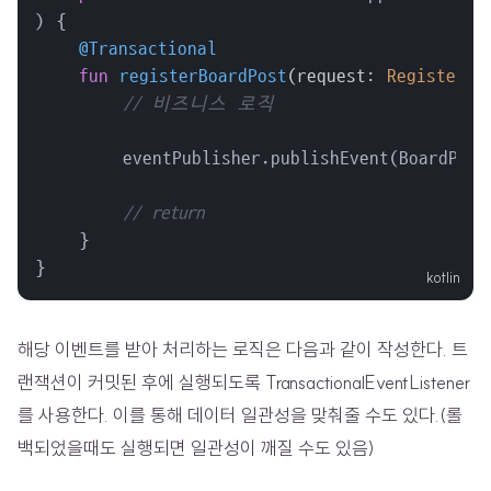
) {

@Transactional
fun
registerBoardPost
(request: 
RegisterPo
// 비즈니스 로직
        eventPublisher.publishEvent(BoardPostA
// return
    }

}
해당 이벤트를 받아 처리하는 로직은 다음과 같이 작성한다. 트
랜잭션이 커밋된 후에 실행되도록 TransactionalEventListener
를 사용한다. 이를 통해 데이터 일관성을 맞춰줄 수도 있다.(롤
백되었을때도 실행되면 일관성이 깨질 수도 있음)