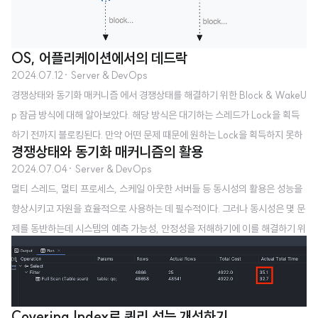
OS, 어플리케이션에서의 데드락
2024.07.12
· Server & DevOps
경쟁상태와 동기화 매커니즘 에서 경쟁상태를 해결하기 위한 Block & WakeU
p 잠금 방식에 대해 알아보았다. 해당 방식은 대기하는 스레드가 Lock을 획득
하기 전까지 블로킹된다. 만약 어떤 문제 때문에 원하는 Lock을 획득하지 못하
경쟁상태와 동기화 매커니즘의 활용
고 무한히 대기하게 된다면 어떻게 될까? 어느 상황에서 이러한 문제가 발생할
2024.07.04
· Server & DevOps
수 있으며 어떻게 해결할 수 있는지 살펴보자. OS에서의 데드락 개념데드락이
멀티 스레드, 멀티 프로세스, 스케일 아웃한 서버들 등 동시성의 활용은 성능을
란 두 개 이상의 프로세스(스레드)가 서로가 가진 자원을 기다리며 무한히 대기
향상시키고 자원을 효율적으로 사용하는 데 필수적이다. 그러나 동시성은 몇 문
하는 상황을 일컫는다. 아래 그림과 같은 상황이다.(여기서 자원이란 파일, 프린
제를 동반하는데 시스템의 예측 가능성, 안정성을 저해하기에 이를 해결하기 위
터, CPU, Lock 등 프로세스가 사용가능한 모든 것) A 프로세스와 B 프로세스
한 방법들을 잘 알고 활용하는 것이 중요하다. 이번 포스트에서 경쟁상태부터
각각 a,b 자원을 소유 후 상대가 가지고 있는 자원을 요청한다. 두 자원은..
동기화 매커니즘을 살펴보며 실제 어플리케이션에서는 어떻게 활용되는지 정
리해 보았다. 문제의 시작인 경쟁상태부터 살펴보자. 경쟁상태경쟁상태(Race
Condition)는 스레드나 프로세스가 공유 자원에 동시에 접근하며 발생하는 문
Covering Index로 쿼리 성능 개선하기